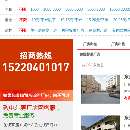
面积：
不限
1000
1000-3000
3000-5000
5000-7000
15000-2000
租金：
不限
10元/平米以下
10-15元/平米
15-20元/平米
20-25元
结构：
不限
单一层铁皮厂房
独院标准厂房
钢结构厂房
花园式独
厂房出租
厂房出售
独院标准厂房
共
292
条信息
东
厂
东
有意
东
厂