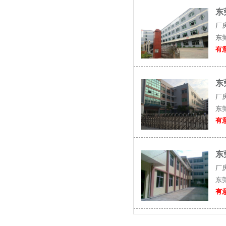
东
厂
东
有意
东
厂
东
有意
东
厂
东
有意