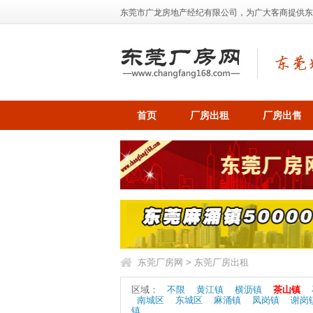
东莞市广龙房地产经纪有限公司，为广大客商提供东莞地
首页
厂房出租
厂房出售
东莞厂房网
>
东莞厂房出租
区域：
不限
黄江镇
横沥镇
茶山镇
南城区
东城区
麻涌镇
凤岗镇
谢岗
镇