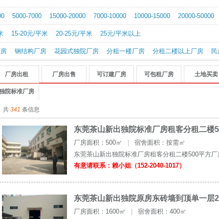
00
5000-7000
15000-20000
7000-10000
10000-15000
20000-50000
米
15-20元/平米
20-25元/平米
25元/平米以上
厂房
钢结构厂房
花园式独院厂房
分租一楼厂房
分租二楼以上厂房
民
厂房出租
厂房出售
可订建厂房
可包租厂房
土地买卖
独院标准厂房
共
341
条信息
东莞茶山新出独院标准厂房租客分租二楼5
厂房面积：500㎡
|
宿舍面积：按需㎡
东莞茶山新出独院标准厂房租客分租二楼500平方厂房
有意请联系：赖小姐（152-2040-1017）
东莞茶山新出独院原房东砖墙到顶单一层2
厂房面积：1600㎡
|
宿舍面积：400㎡