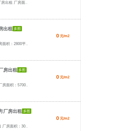
房出租 厂房面..
房出租
多图
0
元/m2
积：2800平..
厂房出租
多图
0
元/m2
面积：5700..
平方厂房出租
多图
0
元/m2
厂房面积：30..