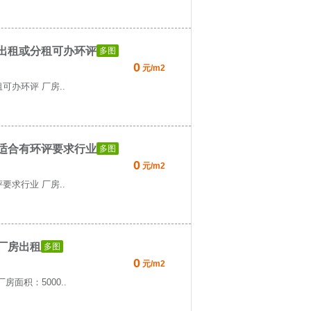
房出租或分租可办环评
多图
0
元/m2
可办环评 厂房..
租适合有环评要求行业
多图
0
元/m2
要求行业 厂房..
厂房出租
多图
0
元/m2
面积：5000..