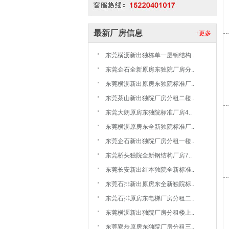
最新厂房信息
+更多
东莞横沥新出独栋单一层钢结构..
东莞企石全新原房东独院厂房分..
东莞横沥新出原房东独院标准厂..
东莞茶山新出独院厂房分租二楼..
东莞大朗原房东独院标准厂房4..
东莞横沥原房东全新独院标准厂..
东莞企石新出独院厂房分租一楼..
东莞桥头独院全新钢结构厂房7..
东莞长安新出红本独院全新标准..
东莞石排新出原房东全新独院标..
东莞石排原房东电梯厂房分租二..
东莞横沥新出独院厂房分租楼上..
东莞寮步原房东独院厂房分租三..