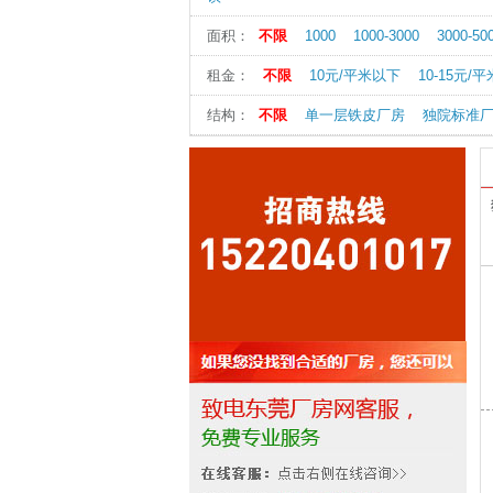
面积：
不限
1000
1000-3000
3000-50
租金：
不限
10元/平米以下
10-15元/平
结构：
不限
单一层铁皮厂房
独院标准