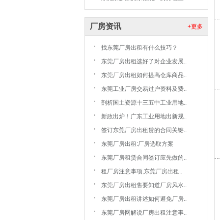
厂房资讯
+更多
找东莞厂房出租有什么技巧？
东莞厂房出租选好了对企业发展..
东莞厂房出租如何提高仓库商品..
东莞工业厂房交易过户资料及费..
剖析国土资源十三五中工业用地..
新政出炉！广东工业用地出新规..
签订东莞厂房出租赁的合同关键..
东莞厂房出租:厂房选取方案
东莞厂房租赁合同签订应先做的..
租厂房注意事项,东莞厂房出租..
东莞厂房出租售要知道厂房风水..
东莞厂房出租讲述如何避免厂房..
东莞厂房网解说厂房出租注意事..