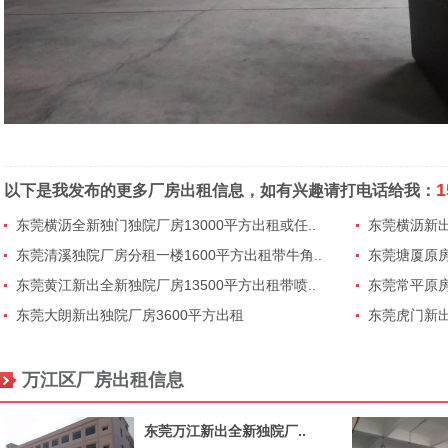
1
以下是我发布的更多厂房出租信息，如有兴趣请打电话给我：
东莞横沥全新独门独院厂房13000平方出租或任..
东莞横沥新出
东莞清溪独院厂房分租一楼1600平方出租带牛角..
东莞塘厦原房
东莞黄江新出全新独院厂房13500平方出租带喷..
东莞常平原房
东莞大朗新出独院厂房3600平方出租
东莞虎门新出
万江区厂房出租信息
东莞万江新出全新独院厂..