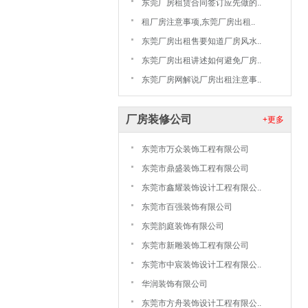
东莞厂房租赁合同签订应先做的..
租厂房注意事项,东莞厂房出租..
东莞厂房出租售要知道厂房风水..
东莞厂房出租讲述如何避免厂房..
东莞厂房网解说厂房出租注意事..
厂房装修公司
+更多
东莞市万众装饰工程有限公司
东莞市鼎盛装饰工程有限公司
东莞市鑫耀装饰设计工程有限公..
东莞市百强装饰有限公司
东莞韵庭装饰有限公司
东莞市新雕装饰工程有限公司
东莞市中宸装饰设计工程有限公..
华润装饰有限公司
东莞市方舟装饰设计工程有限公..