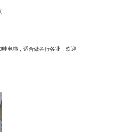
防
吨电梯，适合做各行各业，欢迎
3