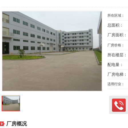
所在区域：
总面积：
厂房面积：
厂房价格：
所在楼层：
配电量：
厂房电梯：
适用行业：
厂房概况