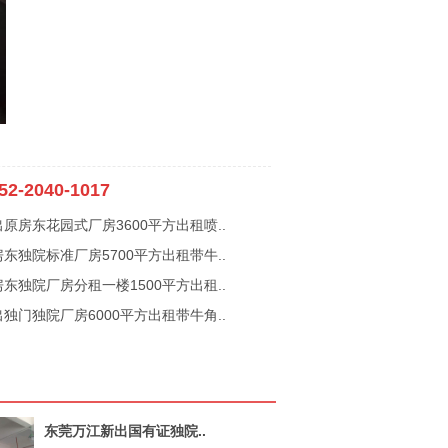
52-2040-1017
原房东花园式厂房3600平方出租喷..
东独院标准厂房5700平方出租带牛..
东独院厂房分租一楼1500平方出租..
独门独院厂房6000平方出租带牛角..
东莞万江新出国有证独院..