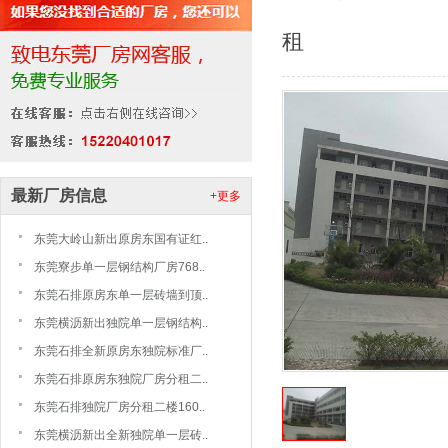
租
最新厂房信息
+更多
东莞大岭山新出原房东国有证红..
东莞寮步单一层钢结构厂房768..
东莞石排原房东单一层砖墙到顶..
东莞横沥新出独院单一层钢结构..
东莞石排全新原房东独院标准厂..
东莞石排原房东独院厂房分租二..
东莞石排独院厂房分租二楼160..
东莞横沥新出全新独院单一层砖..