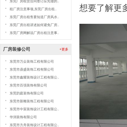
东莞厂房租赁合同签订应先做的..
想要了解更
租厂房注意事项,东莞厂房出租..
东莞厂房出租售要知道厂房风水..
东莞厂房出租讲述如何避免厂房..
东莞厂房网解说厂房出租注意事..
厂房装修公司
+更多
东莞市万众装饰工程有限公司
东莞市鼎盛装饰工程有限公司
东莞市鑫耀装饰设计工程有限公..
东莞市百强装饰有限公司
东莞韵庭装饰有限公司
东莞市新雕装饰工程有限公司
东莞市中宸装饰设计工程有限公..
华润装饰有限公司
东莞市方舟装饰设计工程有限公..