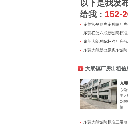
以下是我发
给我：
152-2
东莞常平原房东独院厂房分
东莞横沥八成新独院标准厂
东莞大朗独院标准厂房分租
东莞大朗新出原房东独院花
大朗镇厂房出租信
东莞
东莞
平方
240
情
东莞大朗独院标准三层电梯