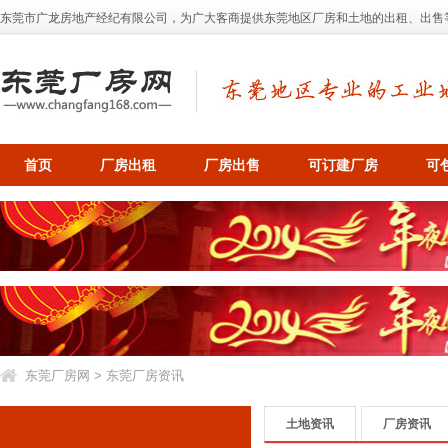
东莞市广龙房地产经纪有限公司，为广大客商提供东莞地区厂房和土地的出租、出售等业务，
首页
厂房出租
厂房出售
可订建厂房
可
东莞厂房网
>
东莞厂房资讯
土地资讯
厂房资讯