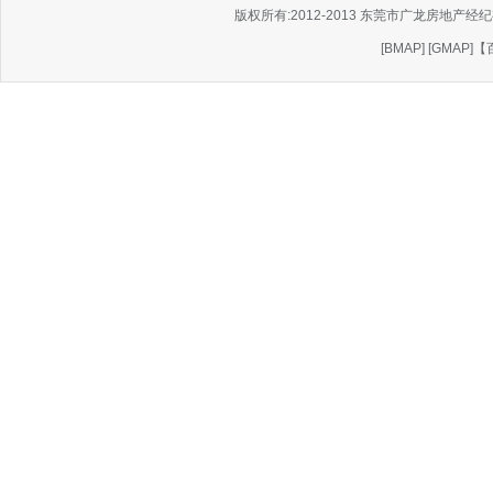
版权所有:2012-2013 东莞市广龙房地产经纪有
[
BMAP
] [
GMAP
]
【