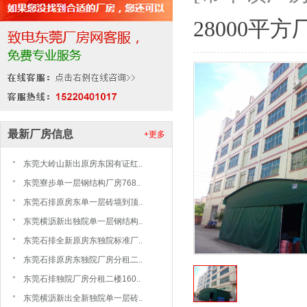
28000平
最新厂房信息
+更多
东莞大岭山新出原房东国有证红..
东莞寮步单一层钢结构厂房768..
东莞石排原房东单一层砖墙到顶..
东莞横沥新出独院单一层钢结构..
东莞石排全新原房东独院标准厂..
东莞石排原房东独院厂房分租二..
东莞石排独院厂房分租二楼160..
东莞横沥新出全新独院单一层砖..