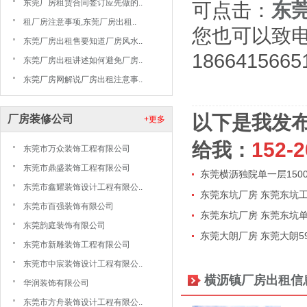
东莞厂房租赁合同签订应先做的..
可点击：
东
租厂房注意事项,东莞厂房出租..
您也可以致
东莞厂房出租售要知道厂房风水..
1866415665
东莞厂房出租讲述如何避免厂房..
东莞厂房网解说厂房出租注意事..
以下是我发
厂房装修公司
+更多
给我：
152-2
东莞市万众装饰工程有限公司
东莞市鼎盛装饰工程有限公司
东莞横沥独院单一层150
东莞市鑫耀装饰设计工程有限公..
东莞东坑厂房 东莞东坑工业
东莞市百强装饰有限公司
东莞东坑厂房 东莞东坑单一
东莞韵庭装饰有限公司
东莞大朗厂房 东莞大朗59
东莞市新雕装饰工程有限公司
东莞市中宸装饰设计工程有限公..
横沥镇厂房出租信
华润装饰有限公司
东莞市方舟装饰设计工程有限公..