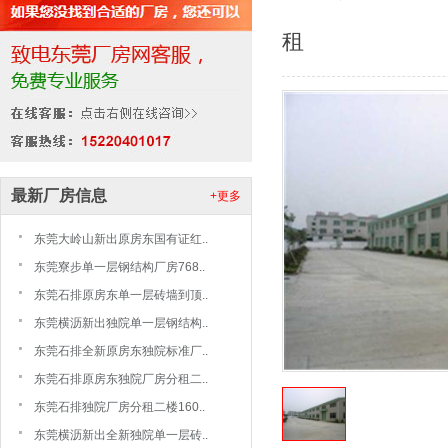
租
最新厂房信息
+更多
东莞大岭山新出原房东国有证红..
东莞寮步单一层钢结构厂房768..
东莞石排原房东单一层砖墙到顶..
东莞横沥新出独院单一层钢结构..
东莞石排全新原房东独院标准厂..
东莞石排原房东独院厂房分租二..
东莞石排独院厂房分租二楼160..
东莞横沥新出全新独院单一层砖..