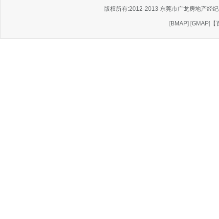
版权所有:2012-2013 东莞市广龙房地产经纪有
[
BMAP
] [
GMAP
]
【