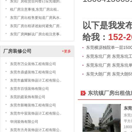
东莞厂房租赁合同签订应先做的..
租厂房注意事项,东莞厂房出租..
东莞厂房出租售要知道厂房风水..
以下是我发
东莞厂房出租讲述如何避免厂房..
东莞厂房网解说厂房出租注意事..
给我：
152-2
东莞横沥独院单一层150
厂房装修公司
+更多
东莞东坑厂房 东莞东坑工业
东莞市万众装饰工程有限公司
东莞东坑厂房 东莞东坑单一
东莞市鼎盛装饰工程有限公司
东莞大朗厂房 东莞大朗59
东莞市鑫耀装饰设计工程有限公..
东莞市百强装饰有限公司
东坑镇厂房出租信
东莞韵庭装饰有限公司
东莞市新雕装饰工程有限公司
东莞
东莞市中宸装饰设计工程有限公..
东莞
平方
华润装饰有限公司
180
东莞市方舟装饰设计工程有限公..