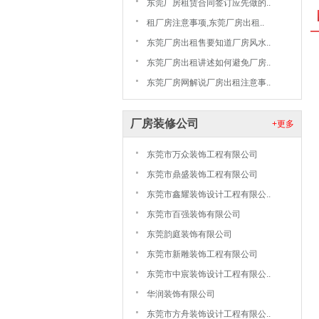
东莞厂房租赁合同签订应先做的..
租厂房注意事项,东莞厂房出租..
东莞厂房出租售要知道厂房风水..
东莞厂房出租讲述如何避免厂房..
东莞厂房网解说厂房出租注意事..
厂房装修公司
+更多
东莞市万众装饰工程有限公司
东莞市鼎盛装饰工程有限公司
东莞市鑫耀装饰设计工程有限公..
东莞市百强装饰有限公司
东莞韵庭装饰有限公司
东莞市新雕装饰工程有限公司
东莞市中宸装饰设计工程有限公..
华润装饰有限公司
东莞市方舟装饰设计工程有限公..