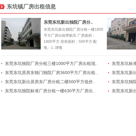
东坑镇厂房出租信息
东莞东坑新出独院厂房分..
东莞东坑新出独院厂房分租一楼1800
平方厂房出租带航车 厂房面积：
1800平方 宿舍面积：500平方 配
电：1..
详情
东莞东坑独院厂房分租三楼1000平方厂房出租现..
东莞东坑标准
东莞东坑原房东独门独院厂房3600平方厂房出租..
东莞东坑新出
东莞东坑新出原房东厂房分租二楼500平方低价..
东莞东坑独院
东莞东坑独院标准厂房分租一楼630平方厂房出..
东莞东坑新出