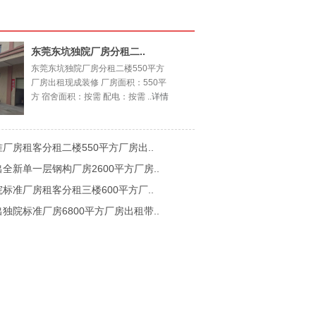
东莞东坑独院厂房分租二..
东莞东坑独院厂房分租二楼550平方
厂房出租现成装修 厂房面积：550平
方 宿舍面积：按需 配电：按需 ..
详情
厂房租客分租二楼550平方厂房出..
全新单一层钢构厂房2600平方厂房..
标准厂房租客分租三楼600平方厂..
独院标准厂房6800平方厂房出租带..