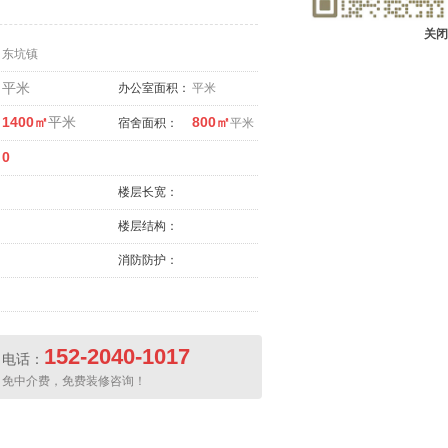
关闭
东坑镇
平米
办公室面积：
平米
1400㎡
平米
800㎡
宿舍面积：
平米
0
楼层长宽：
楼层结构：
消防防护：
152-2040-1017
电话：
免中介费，免费装修咨询！