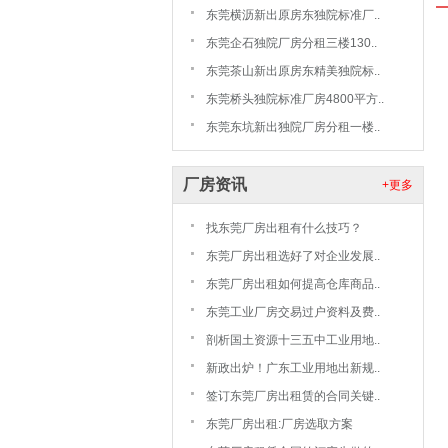
东莞横沥新出原房东独院标准厂..
东莞企石独院厂房分租三楼130..
东莞茶山新出原房东精美独院标..
东莞桥头独院标准厂房4800平方..
东莞东坑新出独院厂房分租一楼..
厂房资讯
+更多
找东莞厂房出租有什么技巧？
东莞厂房出租选好了对企业发展..
东莞厂房出租如何提高仓库商品..
东莞工业厂房交易过户资料及费..
剖析国土资源十三五中工业用地..
新政出炉！广东工业用地出新规..
签订东莞厂房出租赁的合同关键..
东莞厂房出租:厂房选取方案