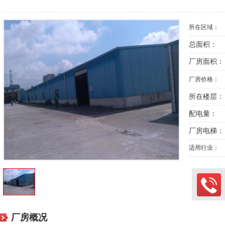
所在区域：
总面积：
厂房面积：
厂房价格：
所在楼层：
配电量：
厂房电梯：
适用行业：
厂房概况