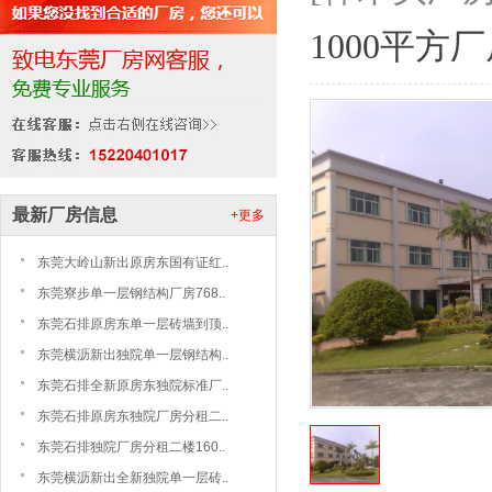
1000平方
最新厂房信息
+更多
东莞大岭山新出原房东国有证红..
东莞寮步单一层钢结构厂房768..
东莞石排原房东单一层砖墙到顶..
东莞横沥新出独院单一层钢结构..
东莞石排全新原房东独院标准厂..
东莞石排原房东独院厂房分租二..
东莞石排独院厂房分租二楼160..
东莞横沥新出全新独院单一层砖..