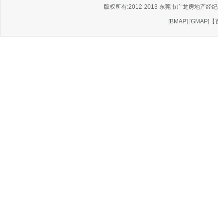
版权所有:2012-2013 东莞市广龙房地产经纪有
[
BMAP
] [
GMAP
]
【