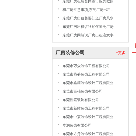
东莞厂房租赁合同签订应先做的..
租厂房注意事项,东莞厂房出租..
东莞厂房出租售要知道厂房风水..
东莞厂房出租讲述如何避免厂房..
东莞厂房网解说厂房出租注意事..
厂房装修公司
+更多
东莞市万众装饰工程有限公司
东莞市鼎盛装饰工程有限公司
东莞市鑫耀装饰设计工程有限公..
东莞市百强装饰有限公司
东莞韵庭装饰有限公司
东莞市新雕装饰工程有限公司
东莞市中宸装饰设计工程有限公..
华润装饰有限公司
东莞市方舟装饰设计工程有限公..