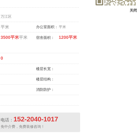
关闭
万江区
平米
办公室面积：
平米
3500平米
平米
1200平米
宿舍面积：
0
楼层长宽：
楼层结构：
消防防护：
152-2040-1017
电话：
免中介费，免费装修咨询！